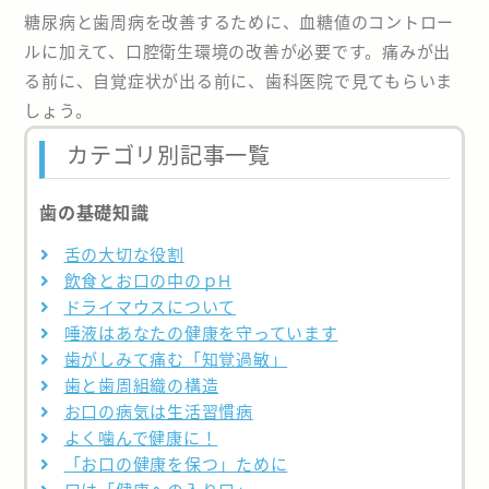
糖尿病と歯周病を改善するために、血糖値のコントロー
ルに加えて、口腔衛生環境の改善が必要です。痛みが出
る前に、自覚症状が出る前に、歯科医院で見てもらいま
しょう。
カテゴリ別記事一覧
歯の基礎知識
舌の大切な役割
飲食とお口の中のｐH
ドライマウスについて
唾液はあなたの健康を守っています
歯がしみて痛む「知覚過敏」
歯と歯周組織の構造
お口の病気は生活習慣病
よく噛んで健康に！
「お口の健康を保つ」ために