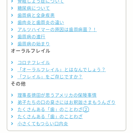
骨粗しょう症について
糖尿病について
歯周病と全身疾患
歯肉炎と歯周炎の違い
アルツハイマーの原因は歯周病菌？！
歯周病の進行
歯周病の始まり
オーラルフレイル
コロナフレイル
「オーラルフレイル」とはなんでしょう？
「フレイル」をご存じですか？
その他
理事長徳田が思うアメリカの保険事情
弟子たちの口の臭さにはお釈迦さまもうんざり
たくさんある「歯」のことわざ②
たくさんある「歯」のことわざ
小さくてもつらい口内炎