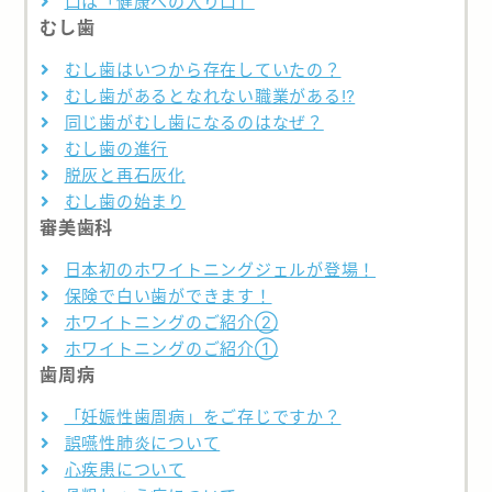
口は「健康への入り口」
むし歯
むし歯はいつから存在していたの？
むし歯があるとなれない職業がある⁉
同じ歯がむし歯になるのはなぜ？
むし歯の進行
脱灰と再石灰化
むし歯の始まり
審美歯科
日本初のホワイトニングジェルが登場！
保険で白い歯ができます！
ホワイトニングのご紹介②
ホワイトニングのご紹介①
歯周病
「妊娠性歯周病」をご存じですか？
誤嚥性肺炎について
心疾患について