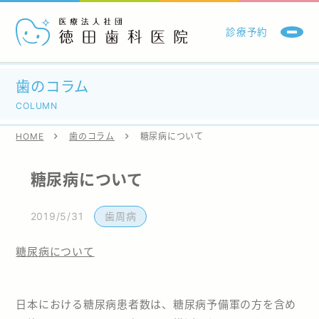
診療予約
当院について
歯のコラム
COLUMN
診療・治療内容
HOME
歯のコラム
糖尿病について
訪問歯科診療
糖尿病について
医師・スタッフ
2019/5/31
歯周病
歯のコラム
糖尿病について
お問い合わせ
日本における糖尿病患者数は、糖尿病予備軍の方を含め
施設基準