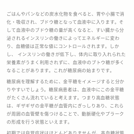
ごはんやパンなどの炭水化物を食べると、胃や小腸で消
化・吸収され、ブドウ糖となって血液中に入ります。そ
して血液中のブドウ糖の量が高くなると、すい臓から分
泌されるインスリンの働きによってエネルギーに変わ
り、血糖値は正常な値にコントロールされます。しか
し、 インスリンの働きが低下し、体内に取り入れられた
栄養素がうまく利用されずに、血液中のブトウ糖が多く
なることがあります。これが糖尿病の始まりです。
糖尿病を理解するために、金平糖をイメージすると分か
りやすいでしょう。糖尿病患者は、血液中にこの金平糖
がたくさん流れていると考えます。つまり高血糖状態
は、ギザギザの金平糖が血管内にぎっしりあり、これら
が周囲の血管壁を傷つけることで、動脈硬化やプラーク
の形成を行う状態といえます。
初期では自覚症状はほとんどありませんが、高血糖状態