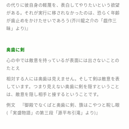
の代りに彼自身の軽蔑を、表白してやりたいという欲望
がある。それが実行に移されなかったのは、恐らく年齢
が歯止めをかけたせいであろう(芥川龍之介の「戯作三
昧」より)』
奥歯に剣
心の中では敵意を持っているが表面には出さないことの
たとえ
相対する人には奥歯は見えません。そして剣は敵意を表
しています。つまり見えない奥歯に剣を隠すということ
は、敵意を隠し相手と接するということです。
例文 『御殿でなくばと奥歯に剣、籏はこやつと睨し眼
(「実盛物語」の第三段「源平布引滝」より)』