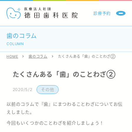
診療予約
当院について
歯のコラム
COLUMN
診療・治療内容
HOME
歯のコラム
たくさんある「歯」のことわざ②
訪問歯科診療
たくさんある「歯」のことわざ②
医師・スタッフ
2020/5/2
その他
歯のコラム
以前のコラムで『歯』にまつわることわざについてお伝
えしました。
お問い合わせ
今回もいくつかのことわざを紹介しましょう！
施設基準