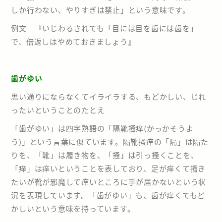
しか行わない、やりすぎは禁止」という意味です。
例文 『いじわるされても「目には目を歯には歯を」
で、倍返しはやめておきましょう』
歯がゆい
思い通りにならなくてイライラする、もどかしい、じれ
ったいということのたとえ
「歯がゆい」は四字熟語の「隔靴掻痒(かっかそうよ
う)」という言葉に似ています。隔靴掻痒の「隔」は隔た
りを、「靴」は履き物を、「掻」は引っ掻くことを、
「痒」は痒いということを表しており、足が痒くて搔き
たいが靴が邪魔して痒いところに手が届かないという状
況を表現しています。「歯がゆい」も、歯が痒くてもど
かしいという意味を持っています。