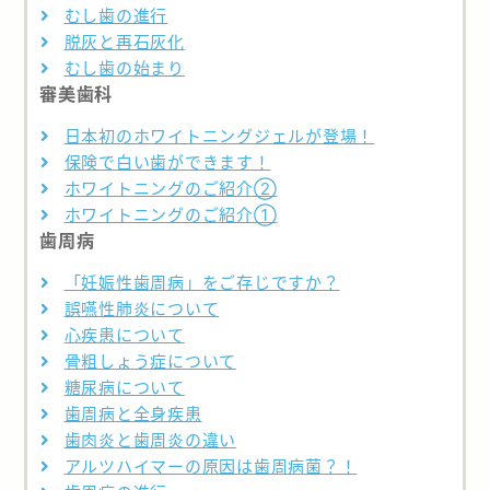
むし歯の進行
脱灰と再石灰化
むし歯の始まり
審美歯科
日本初のホワイトニングジェルが登場！
保険で白い歯ができます！
ホワイトニングのご紹介②
ホワイトニングのご紹介①
歯周病
「妊娠性歯周病」をご存じですか？
誤嚥性肺炎について
心疾患について
骨粗しょう症について
糖尿病について
歯周病と全身疾患
歯肉炎と歯周炎の違い
アルツハイマーの原因は歯周病菌？！